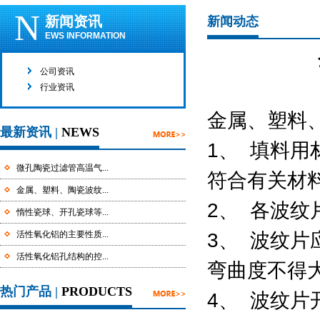
N
新闻资讯
新闻动态
EWS INFORMATION
公司资讯
行业资讯
金属、塑料
最新资讯 |
NEWS
1、 填料
微孔陶瓷过滤管高温气...
符合有关材
金属、塑料、陶瓷波纹...
2、 各波
惰性瓷球、开孔瓷球等...
3、 波纹
活性氧化铝的主要性质...
活性氧化铝孔结构的控...
弯曲度不得大于
热门产品 |
PRODUCTS
4、 波纹