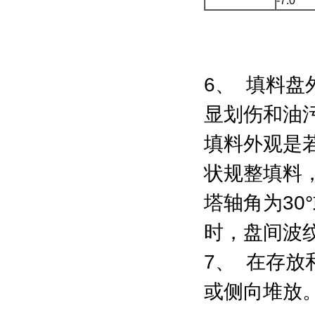
-7.0
6、 填料
显划伤和油
填料外观是
状规整填料，
塔轴角为30
时，盘间波纹
7、 在存
或侧向堆放