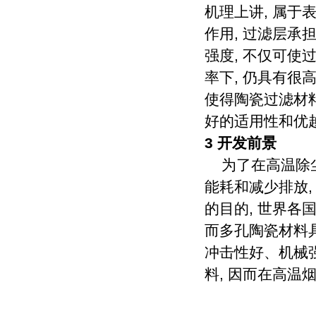
机理上讲, 属
作用, 过滤层
强度, 不仅可使
率下, 仍具有很
使得陶瓷过滤材
好的适用性和优越
3 开发前景
为了在高温除尘
能耗和减少排放
的目的, 世界各
而多孔陶瓷材料
冲击性好、机械
料, 因而在高温