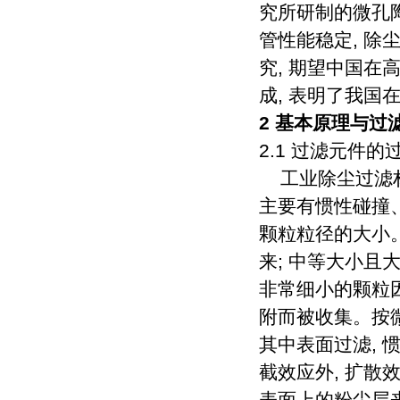
究所研制的微孔
管性能稳定, 除
究, 期望中国
成, 表明了我
2 基本原理与过
2.1 过滤元件的
工业除尘过滤材
主要有惯性碰撞、拦
颗粒粒径的大小
来; 中等大小且
非常细小的颗粒
附而被收集。按
其中表面过滤, 
截效应外, 扩散
表面上的粉尘层