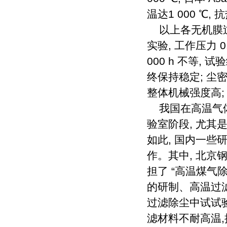
温达1 000 ℃
以上各无机膜过滤
实验, 工作压力 0
000 h 不等
终保持稳定; 尘
整体机械强度高;
我国在高温气体
验室阶段, 尤
如此, 国内一
作。其中, 北
担了 “高温煤气
的研制、高温过
过滤除尘中试试验
滤材料不耐高温,