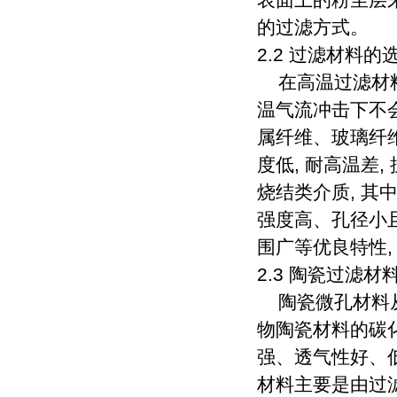
的过滤方式。
2.2 过滤材料的
在高温过滤材料的
温气流冲击下不会
属纤维、玻璃纤维
度低, 耐高温差,
烧结类介质, 其
强度高、孔径小
围广等优良特性
2.3 陶瓷过滤
陶瓷微孔材料从
物陶瓷材料的碳
强、透气性好、
材料主要是由过滤