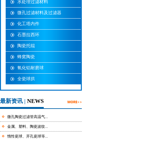
水处理过滤材料
微孔过滤材料及过滤器
化工塔内件
石墨拉西环
陶瓷托辊
蜂窝陶瓷
氧化铝耐磨球
全瓷球拱
最新资讯 |
NEWS
微孔陶瓷过滤管高温气...
金属、塑料、陶瓷波纹...
惰性瓷球、开孔瓷球等...