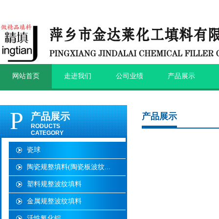
网站首页
走进我们
公司业绩
产品展示
P
产品展示
产品展示
RODUCTS
CATEGORY
瓷球
陶瓷规整填料(陶瓷板波纹...
塑料规整波纹填料
金属规整波纹填料
活性氧化铝