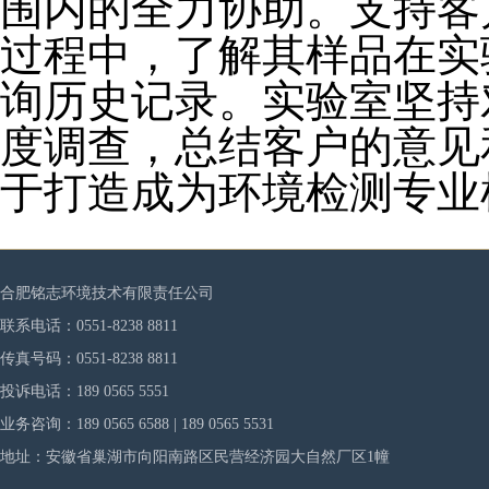
围内的全力协助。支持客
过程中，了解其样品在实
询历史记录。实验室坚持
度调查，总结客户的意见
于打造成为环境检测专业
合肥铭志环境技术有限责任公司
联系电话：0551-8238 8811
传真号码：0551-8238 8811
投诉电话：189 0565 5551
业务咨询：189 0565 6588 | 189 0565 5531
地址：安徽省巢湖市向阳南路区民营经济园大自然厂区1幢