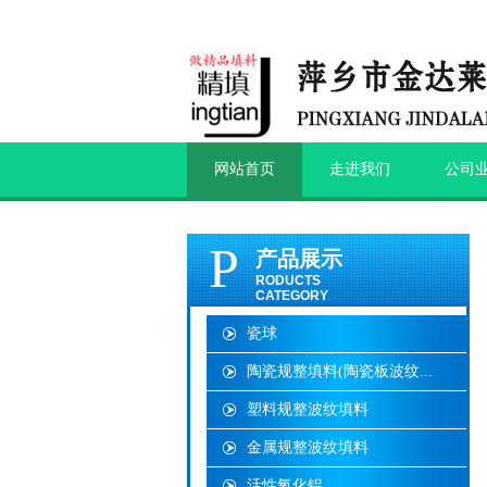
网站首页
走进我们
公司
P
产品展示
RODUCTS
CATEGORY
瓷球
陶瓷规整填料(陶瓷板波纹...
塑料规整波纹填料
金属规整波纹填料
活性氧化铝