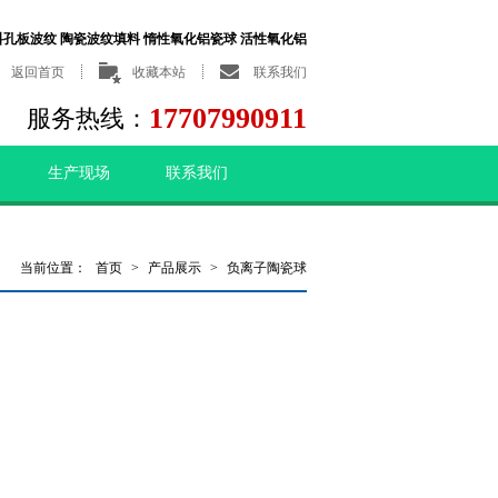
料孔板波纹 陶瓷波纹填料 惰性氧化铝瓷球 活性氧化铝
返回首页
收藏本站
联系我们
17707990911
服务热线：
生产现场
联系我们
当前位置：
首页
>
产品展示
>
负离子陶瓷球