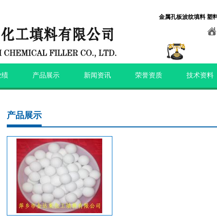
金属孔板波纹填料 塑
业绩
产品展示
新闻资讯
荣誉资质
技术资料
产品展示