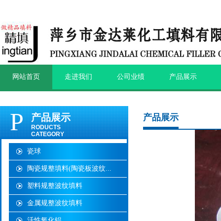
网站首页
走进我们
公司业绩
产品展示
P
产品展示
产品展示
RODUCTS
CATEGORY
瓷球
陶瓷规整填料(陶瓷板波纹...
塑料规整波纹填料
金属规整波纹填料
活性氧化铝