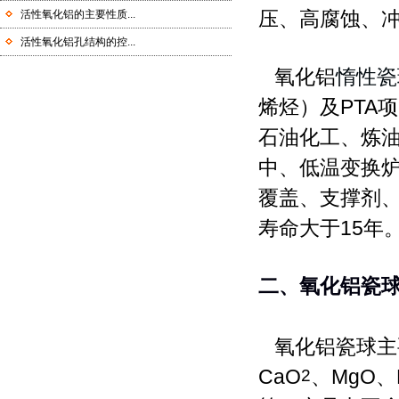
压、高腐蚀、
活性氧化铝的主要性质...
活性氧化铝孔结构的控...
氧化铝
惰性瓷
烯烃）及PTA
石油化工、炼
中、低温变换
覆盖、支撑剂、
寿命大于15年
二、氧化铝瓷
氧化铝瓷球主
CaO
、MgO、
2