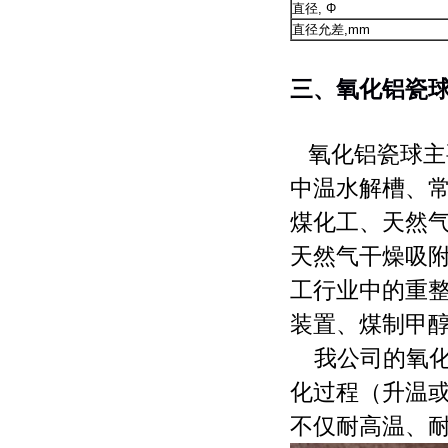
直径, Φ
直径允差,mm
三、氧化铝瓷
氧化铝瓷球
主
中温水解槽、
煤化工、天然
天然气干燥吸
工行业中的重
装置、煤制甲
我公司的氧化
化过程（升温
不仅耐高温、