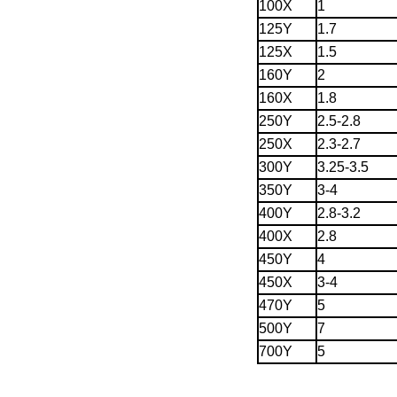
100X
1
125Y
1.7
125X
1.5
160Y
2
160X
1.8
250Y
2.5-2.8
250X
2.3-2.7
300Y
3.25-3.5
350Y
3-4
400Y
2.8-3.2
400X
2.8
450Y
4
450X
3-4
470Y
5
500Y
7
700Y
5