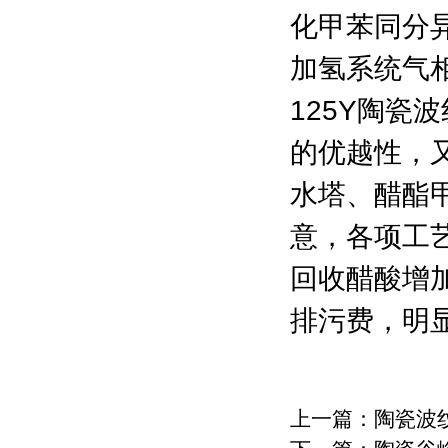
化甲苯同分
加氢系统气
125Y陶瓷
的优越性，
水塔、醋酯甲
意，各项工
回收醋酸增
排污费，明
上一篇：
陶瓷波