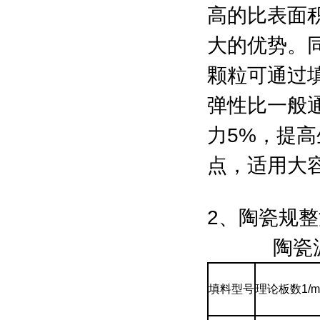
高的比表面
大的优势。
颗粒可通过
弹性比一般
力5%，提高
点，适用大
2、陶瓷规
陶瓷波纹
填料型号
理论板数1/m