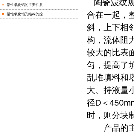
陶瓷波纹规
活性氧化铝的主要性质...
合在一起，
活性氧化铝孔结构的控...
斜，上下相
构，流体阻
较大的比表
匀，提高了
乱堆填料和
大、持液量
径D＜450
时，则分块
产品的主要