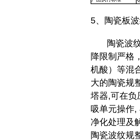
5、陶瓷板
陶瓷波纹规
降限制严格
机酸）等混
大的陶瓷规整
塔器,可在
吸单元操作
净化处理及
陶瓷波纹规