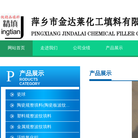
网站首页
走进我们
公司业绩
产品展示
P
产品展示
产品展示
RODUCTS
CATEGORY
瓷球
陶瓷规整填料(陶瓷板波纹...
塑料规整波纹填料
金属规整波纹填料
活性氧化铝